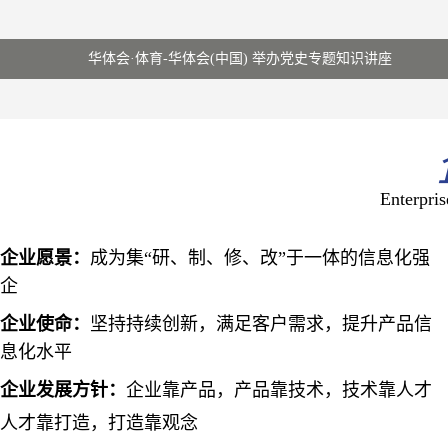
华体会·体育-华体会(中国) 举办党史专题知识讲座
Enterpris
企业愿景：
成为集“研、制、修、改”于一体的信息化强
企
企业使命：
坚持持续创新，满足客户需求，提升产品信
息化水平
企业发展方针：
企业靠产品，产品靠技术，技术靠人才
人才靠打造，
打造靠观念